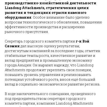
производственно-хозяйственной деятельности
Liandong Attachments, стратегических целях
развития и тенденциях отрасли навесного
оборудования
. Особое внимание было уделено
вопросам технологического обновления, повышению
эффективности производства и расширению
рыночного присутствия.
Секретарь городского комитета партии
г-н Вэй
Сяомин
дал высокую оценку результатам,
достигнутым компанией за последние годы, отметив
стабильные темпы роста, качественное развитие и
вклад предприятия в промышленную экономику
города Аньцин. Он выразил надежду, что Liandong
Attachments продолжит укреплять свои позиции,
повышать уровень управления и реализовывать
потенциал устойчивого роста, внося ещё больший
вклад в социально-экономическое развитие региона.
В ходе заключительного совещания, проведённого
под председательством секретаря городского
комитета партии, компания Liandong Attachments