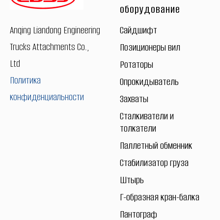
оборудование
Сайдшифт
Anqing Liandong Engineering
Trucks Attachments Co.,
Позиционеры вил
Ltd
Ротаторы
Политика
Опрокидыватель
конфиденциальности
Захваты
Сталкиватели и
толкатели
Паллетный обменник
Стабилизатор груза
Штырь
Г-образная кран-балка
Пантограф