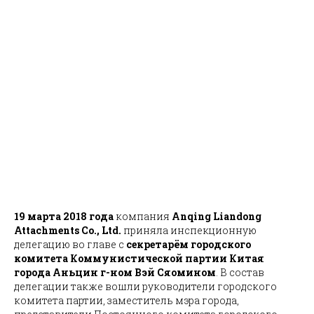
19 марта 2018 года
компания
Anqing Liandong
Attachments Co., Ltd.
приняла инспекционную
делегацию во главе с
секретарём городского
комитета Коммунистической партии Китая
города Аньцин г-ном Вэй Сяомином
. В состав
делегации также вошли руководители городского
комитета партии, заместитель мэра города,