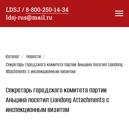
LDSJ /
8-800-250-14-34
ldsj-rus@mail.ru
Каталог
/
Новости
/
Секретарь городского комитета партии Аньцина посетил Liandong
Attachments с инспекционным визитом
Секретарь городского комитета партии
Аньцина посетил Liandong Attachments с
инспекционным визитом