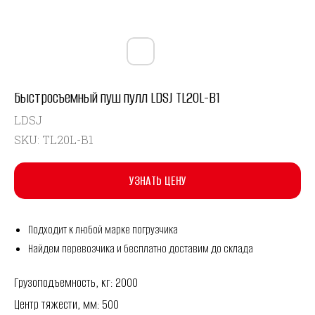
Быстросъемный пуш пулл LDSJ TL20L-B1
LDSJ
SKU:
TL20L-B1
УЗНАТЬ ЦЕНУ
Подходит к любой марке погрузчика
Найдем перевозчика и бесплатно доставим до склада
Грузоподъемность, кг: 2000
Центр тяжести, мм: 500