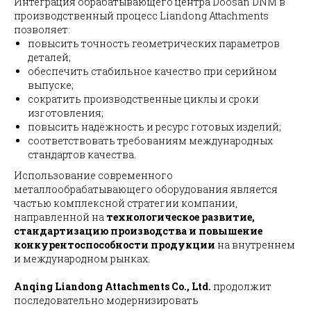
Интеграция обрабатывающего центра Doosan DNM в
производственный процесс Liandong Attachments
позволяет:
повысить точность геометрических параметров
деталей;
обеспечить стабильное качество при серийном
выпуске;
сократить производственные циклы и сроки
изготовления;
повысить надёжность и ресурс готовых изделий;
соответствовать требованиям международных
стандартов качества.
Использование современного
металлообрабатывающего оборудования является
частью комплексной стратегии компании,
направленной на
технологическое развитие,
стандартизацию производства и повышение
конкурентоспособности продукции
на внутреннем
и международном рынках.
Anqing Liandong Attachments Co., Ltd.
продолжит
последовательно модернизировать