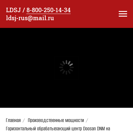
LDSJ /
8-800-250-14-34
ldsj-rus@mail.ru
Главная
/
Производственные мощности
/
Горизонтальный обрабатывающий центр Doosan DNM на