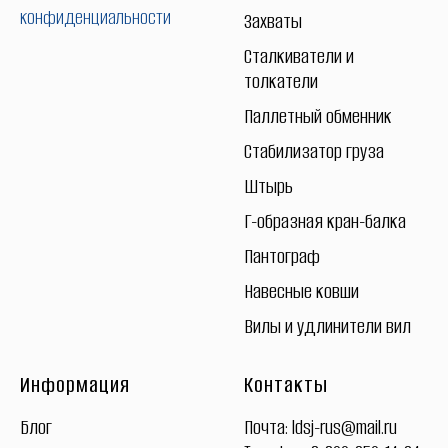
конфиденциальности
Захваты
Сталкиватели и
толкатели
Паллетный обменник
Стабилизатор груза
Штырь
Г-образная кран-балка
Пантограф
Навесные ковши
Вилы и удлинители вил
Информация
Контакты
Блог
Почта:
ldsj-rus@mail.ru