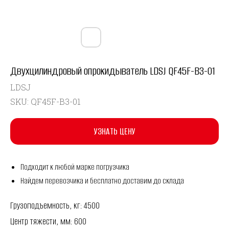
Двухцилиндровый опрокидыватель LDSJ QF45F-B3-01
LDSJ
SKU:
QF45F-B3-01
УЗНАТЬ ЦЕНУ
Подходит к любой марке погрузчика
Найдем перевозчика и бесплатно доставим до склада
Грузоподъемность, кг: 4500
Центр тяжести, мм: 600