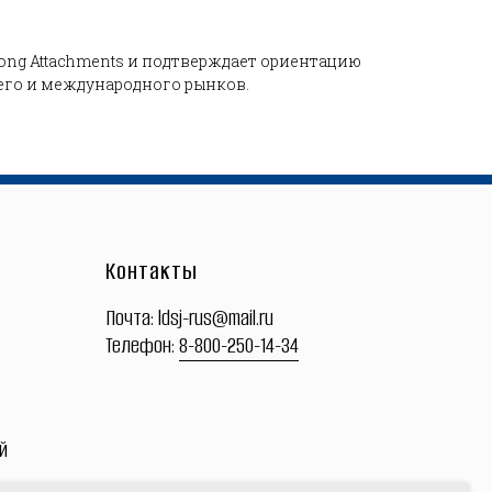
ng Attachments и подтверждает ориентацию
его и международного рынков.
Контакты
Почта:
ldsj-rus@mail.ru
Телефон:
8-800-250-14-34
й