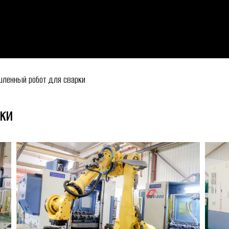
ленный робот для сварки
ки