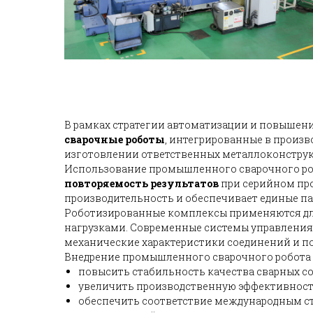
В рамках стратегии автоматизации и повышен
сварочные роботы
, интегрированные в произ
изготовлении ответственных металлоконструк
Использование промышленного сварочного ро
повторяемость результатов
при серийном про
производительность и обеспечивает единые па
Роботизированные комплексы применяются для 
нагрузками. Современные системы управления
механические характеристики соединений и п
Внедрение промышленного сварочного робота
повысить стабильность качества сварных с
увеличить производственную эффективност
обеспечить соответствие международным ст