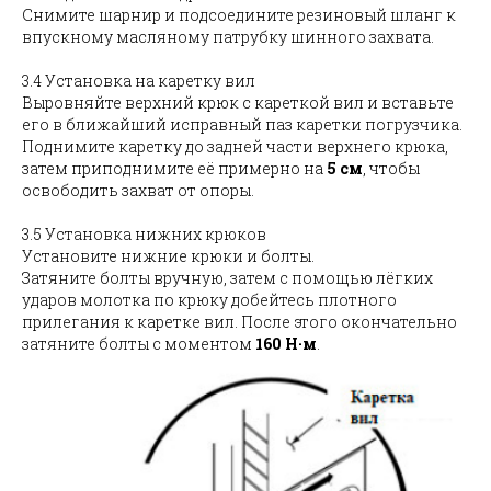
Снимите шарнир и подсоедините резиновый шланг к
впускному масляному патрубку шинного захвата.
3.4 Установка на каретку вил
Выровняйте верхний крюк с кареткой вил и вставьте
его в ближайший исправный паз каретки погрузчика.
Поднимите каретку до задней части верхнего крюка,
затем приподнимите её примерно на
5 см
, чтобы
освободить захват от опоры.
3.5 Установка нижних крюков
Установите нижние крюки и болты.
Затяните болты вручную, затем с помощью лёгких
ударов молотка по крюку добейтесь плотного
прилегания к каретке вил. После этого окончательно
затяните болты с моментом
160 Н·м
.