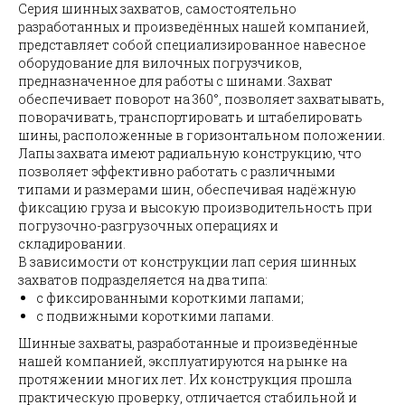
Серия шинных захватов, самостоятельно
разработанных и произведённых нашей компанией,
представляет собой специализированное навесное
оборудование для вилочных погрузчиков,
предназначенное для работы с шинами. Захват
обеспечивает поворот на 360°, позволяет захватывать,
поворачивать, транспортировать и штабелировать
шины, расположенные в горизонтальном положении.
Лапы захвата имеют радиальную конструкцию, что
позволяет эффективно работать с различными
типами и размерами шин, обеспечивая надёжную
фиксацию груза и высокую производительность при
погрузочно-разгрузочных операциях и
складировании.
В зависимости от конструкции лап серия шинных
захватов подразделяется на два типа:
с фиксированными короткими лапами;
с подвижными короткими лапами.
Шинные захваты, разработанные и произведённые
нашей компанией, эксплуатируются на рынке на
протяжении многих лет. Их конструкция прошла
практическую проверку, отличается стабильной и