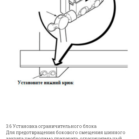
3.6 Установка ограничительного блока
Для предотвращения бокового смещения шинного
захвата необходимо приварить ограничительный