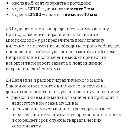
масляный контур захвата с ротацией:
модель
LT12G
— диаметр
не менее 7 мм
;
модель
LT20G
— диаметр
не менее 10 мм
.
2.3 Подключение к распределительному клапану
При подключении гидравлических линий к
многоходовому распределительному клапану
вилочного погрузчика необходимо строго соблюдать
направление работы, указанное в монтажной схеме.
Неправильное подключение может привести к
некорректной работе захвата и повреждению
гидравлической системы.
2.4 Давление и расход гидравлического масла
Давление и гидропоток вилочного погрузчика
должны соответствовать установленным значениям.
расход ниже минимального значения приводит к
недостаточному зажиму шины;
превышение максимального расхода вызывает
перегрев системы, снижает её производительность
и сокращает срок службы гидравлических
компонентов.