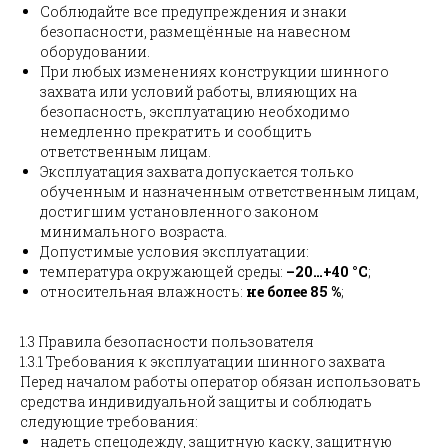
Соблюдайте все предупреждения и знаки
безопасности, размещённые на навесном
оборудовании.
При любых изменениях конструкции шинного
захвата или условий работы, влияющих на
безопасность, эксплуатацию необходимо
немедленно прекратить и сообщить
ответственным лицам.
Эксплуатация захвата допускается только
обученным и назначенным ответственным лицам,
достигшим установленного законом
минимального возраста.
Допустимые условия эксплуатации:
температура окружающей среды:
–20…+40 °C
;
относительная влажность:
не более 85 %
;
1.3 Правила безопасности пользователя
1.3.1 Требования к эксплуатации шинного захвата
Перед началом работы оператор обязан использовать
средства индивидуальной защиты и соблюдать
следующие требования:
надеть спецодежду, защитную каску, защитную