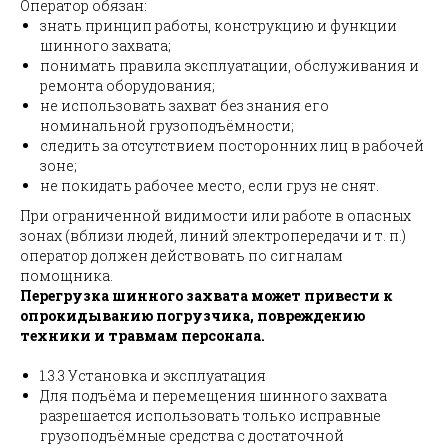
Оператор обязан:
знать принцип работы, конструкцию и функции
шинного захвата;
понимать правила эксплуатации, обслуживания и
ремонта оборудования;
не использовать захват без знания его
номинальной грузоподъёмности;
следить за отсутствием посторонних лиц в рабочей
зоне;
не покидать рабочее место, если груз не снят.
При ограниченной видимости или работе в опасных
зонах (вблизи людей, линий электропередачи и т. п.)
оператор должен действовать по сигналам
помощника.
Перегрузка шинного захвата может привести к
опрокидыванию погрузчика, повреждению
техники и травмам персонала.
1.3.3 Установка и эксплуатация
Для подъёма и перемещения шинного захвата
разрешается использовать только исправные
грузоподъёмные средства с достаточной