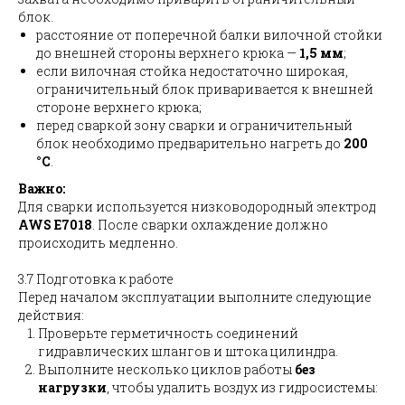
блок.
расстояние от поперечной балки вилочной стойки
до внешней стороны верхнего крюка —
1,5 мм
;
если вилочная стойка недостаточно широкая,
ограничительный блок приваривается к внешней
стороне верхнего крюка;
перед сваркой зону сварки и ограничительный
блок необходимо предварительно нагреть до
200
°C
.
Важно:
Для сварки используется низководородный электрод
AWS E7018
. После сварки охлаждение должно
происходить медленно.
3.7 Подготовка к работе
Перед началом эксплуатации выполните следующие
действия:
Проверьте герметичность соединений
гидравлических шлангов и штока цилиндра.
Выполните несколько циклов работы
без
нагрузки
, чтобы удалить воздух из гидросистемы: