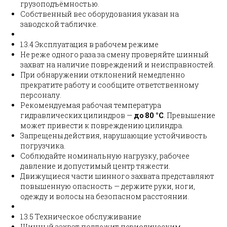
грузоподъёмностью.
Собственный вес оборудования указан на
заводской табличке.
1.3.4 Эксплуатация в рабочем режиме
Не реже одного раза за смену проверяйте шинный
захват на наличие повреждений и неисправностей.
При обнаружении отклонений немедленно
прекратите работу и сообщите ответственному
персоналу.
Рекомендуемая рабочая температура
гидравлических цилиндров —
до 80 °C
. Превышение
может привести к повреждению цилиндра.
Запрещены действия, нарушающие устойчивость
погрузчика.
Соблюдайте номинальную нагрузку, рабочее
давление и допустимый центр тяжести.
Движущиеся части шинного захвата представляют
повышенную опасность — держите руки, ноги,
одежду и волосы на безопасном расстоянии.
1.3.5 Техническое обслуживание
Шинный захват подлежит периодическим