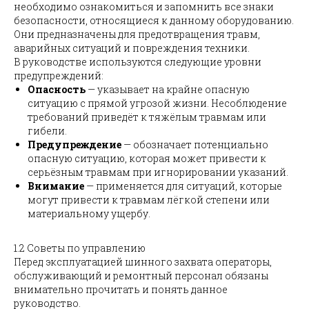
необходимо ознакомиться и запомнить все знаки
безопасности, относящиеся к данному оборудованию.
Они предназначены для предотвращения травм,
аварийных ситуаций и повреждения техники.
В руководстве используются следующие уровни
предупреждений:
Опасность
— указывает на крайне опасную
ситуацию с прямой угрозой жизни. Несоблюдение
требований приведёт к тяжёлым травмам или
гибели.
Предупреждение
— обозначает потенциально
опасную ситуацию, которая может привести к
серьёзным травмам при игнорировании указаний.
Внимание
— применяется для ситуаций, которые
могут привести к травмам лёгкой степени или
материальному ущербу.
1.2 Советы по управлению
Перед эксплуатацией шинного захвата операторы,
обслуживающий и ремонтный персонал обязаны
внимательно прочитать и понять данное
руководство.