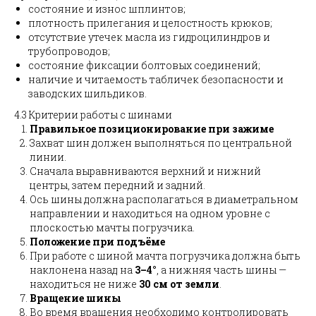
состояние и износ шплинтов;
плотность прилегания и целостность крюков;
отсутствие утечек масла из гидроцилиндров и
трубопроводов;
состояние фиксации болтовых соединений;
наличие и читаемость табличек безопасности и
заводских шильдиков.
4.3 Критерии работы с шинами
Правильное позиционирование при зажиме
Захват шин должен выполняться по центральной
линии.
Сначала выравниваются верхний и нижний
центры, затем передний и задний.
Ось шины должна располагаться в диаметральном
направлении и находиться на одном уровне с
плоскостью мачты погрузчика.
Положение при подъёме
При работе с шиной мачта погрузчика должна быть
наклонена назад на
3–4°
, а нижняя часть шины —
находиться не ниже
30 см от земли
.
Вращение шины
Во время вращения необходимо контролировать