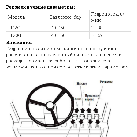
Рекомендуемые параметры:
Гидропоток, л/
Модель
Давление, бар
мин
LT12G
140–160
19–38
LT20G
140–160
19–57
Внимание:
Гидравлическая система вилочного погрузчика
рассчитана на определённый диапазон давления и
расхода. Нормальная работа шинного захвата
возможна только при соответствии этим параметрам.