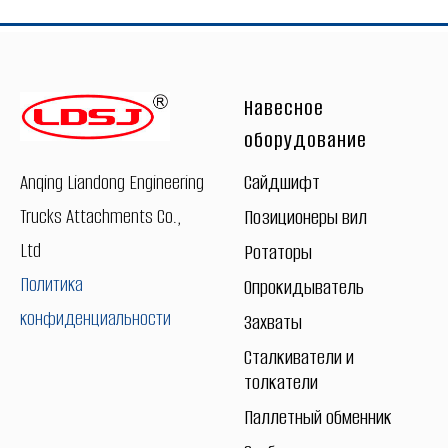
Навесное
оборудование
Сайдшифт
Anqing Liandong Engineering
Trucks Attachments Co.,
Позиционеры вил
Ltd
Ротаторы
Политика
Опрокидыватель
конфиденциальности
Захваты
Сталкиватели и
толкатели
Паллетный обменник