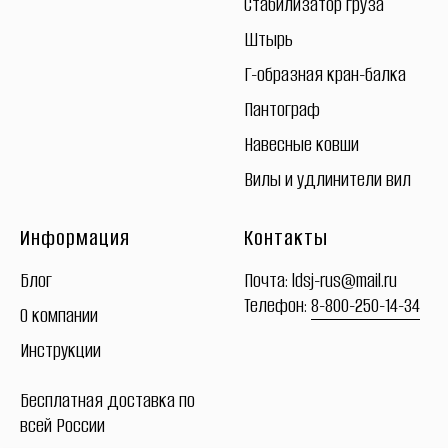
Стабилизатор груза
Штырь
Г-образная кран-балка
Пантограф
Навесные ковши
Вилы и удлинители вил
Информация
Контакты
Блог
Почта:
ldsj-rus@mail.ru
Телефон:
8-800-250-14-34
О компании
Инструкции
Бесплатная
доставка
по
всей России