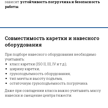
зависит
устойчивость погрузчика и безопасность
работы
.
Совместимость каретки и навесного
оборудования
При подборе навесного оборудования необходимо
учитывать:
класс каретки (ISO II, III, IV и т.д.);
ширину каретки;
грузоподъёмность оборудования;
тип мачты и высоту подъёма;
остаточную грузоподъёмность погрузчика.
Даже при совпадении класса важно учитывать массу
навески и смещение центра тяжести.