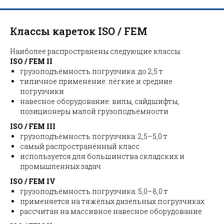
Классы кареток ISO / FEM
Наиболее распространены следующие классы:
ISO / FEM II
грузоподъёмность погрузчика: до 2,5 т
типичное применение: лёгкие и средние
погрузчики
навесное оборудование: вилы, сайдшифты,
позиционеры малой грузоподъёмности
ISO / FEM III
грузоподъёмность погрузчика: 2,5–5,0 т
самый распространённый класс
используется для большинства складских и
промышленных задач
ISO / FEM IV
грузоподъёмность погрузчика: 5,0–8,0 т
применяется на тяжёлых дизельных погрузчиках
рассчитан на массивное навесное оборудование