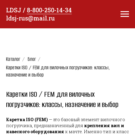
LDSJ /
8-800-250-14-34
ldsj-rus@mail.ru
Каталог
/
Блог
/
Каретки ISO / FEM для вилочных погрузчиков: классы,
назначение и выбор
Каретки ISO / FEM для вилочных
погрузчиков: классы, назначение и выбор
Каретка ISO (FEM)
— это базовый элемент вилочного
погрузчика, предназначенный для
крепления вил и
навесного оборудования
к мачте. Именно тип и класс