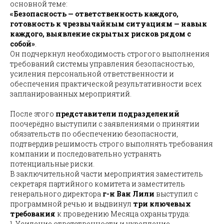
основной теме:
«Безопасность — ответственность каждого,
готовность к чрезвычайным ситуациям — навык
каждого, выявление скрытых рисков рядом с
собой»
.
Он подчеркнул необходимость строгого выполнения
требований системы управления безопасностью,
усиления персональной ответственности и
обеспечения практической результативности всех
запланированных мероприятий.
После этого
представители подразделений
поочерёдно выступили с заявлениями о принятии
обязательств по обеспечению безопасности,
подтвердив решимость строго выполнять требования
компании и последовательно устранять
потенциальные риски.
В заключительной части мероприятия заместитель
секретаря партийного комитета и заместитель
генерального директора
г-н Ван Лили
выступил с
программной речью и выдвинул
три ключевых
требования
к проведению Месяца охраны труда:
1. Усиление ответственности и укрепление