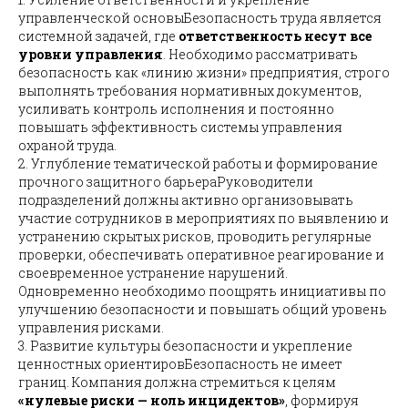
управленческой основыБезопасность труда является
системной задачей, где
ответственность несут все
уровни управления
. Необходимо рассматривать
безопасность как «линию жизни» предприятия, строго
выполнять требования нормативных документов,
усиливать контроль исполнения и постоянно
повышать эффективность системы управления
охраной труда.
2. Углубление тематической работы и формирование
прочного защитного барьераРуководители
подразделений должны активно организовывать
участие сотрудников в мероприятиях по выявлению и
устранению скрытых рисков, проводить регулярные
проверки, обеспечивать оперативное реагирование и
своевременное устранение нарушений.
Одновременно необходимо поощрять инициативы по
улучшению безопасности и повышать общий уровень
управления рисками.
3. Развитие культуры безопасности и укрепление
ценностных ориентировБезопасность не имеет
границ. Компания должна стремиться к целям
«нулевые риски — ноль инцидентов»
, формируя