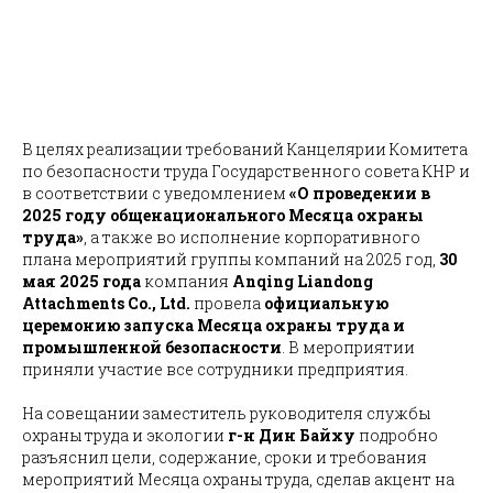
В целях реализации требований Канцелярии Комитета
по безопасности труда Государственного совета КНР и
в соответствии с уведомлением
«О проведении в
2025 году общенационального Месяца охраны
труда»
, а также во исполнение корпоративного
плана мероприятий группы компаний на 2025 год,
30
мая 2025 года
компания
Anqing Liandong
Attachments Co., Ltd.
провела
официальную
церемонию запуска Месяца охраны труда и
промышленной безопасности
. В мероприятии
приняли участие все сотрудники предприятия.
На совещании заместитель руководителя службы
охраны труда и экологии
г-н Дин Байху
подробно
разъяснил цели, содержание, сроки и требования
мероприятий Месяца охраны труда, сделав акцент на