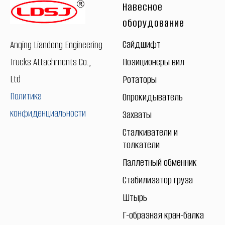
Навесное
оборудование
Сайдшифт
Anqing Liandong Engineering
Trucks Attachments Co.,
Позиционеры вил
Ltd
Ротаторы
Политика
Опрокидыватель
конфиденциальности
Захваты
Сталкиватели и
толкатели
Паллетный обменник
Стабилизатор груза
Штырь
Г-образная кран-балка