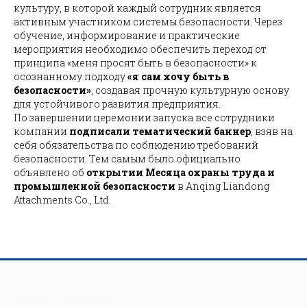
культуру, в которой каждый сотрудник является
активным участником системы безопасности. Через
обучение, информирование и практические
мероприятия необходимо обеспечить переход от
принципа «меня просят быть в безопасности» к
осознанному подходу
«я сам хочу быть в
безопасности»
, создавая прочную культурную основу
для устойчивого развития предприятия.
По завершении церемонии запуска все сотрудники
компании
подписали тематический баннер
, взяв на
себя обязательства по соблюдению требований
безопасности. Тем самым было официально
объявлено об
открытии Месяца охраны труда и
промышленной безопасности
в Anqing Liandong
Attachments Co., Ltd.