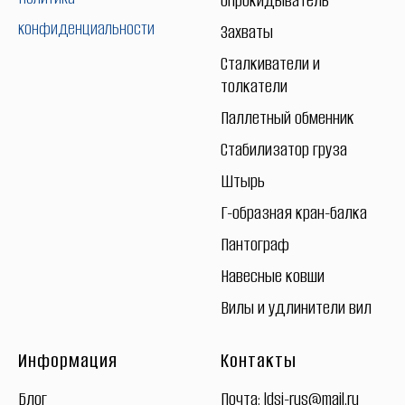
Опрокидыватель
конфиденциальности
Захваты
Сталкиватели и
толкатели
Паллетный обменник
Стабилизатор груза
Штырь
Г-образная кран-балка
Пантограф
Навесные ковши
Вилы и удлинители вил
Информация
Контакты
Блог
Почта:
ldsj-rus@mail.ru