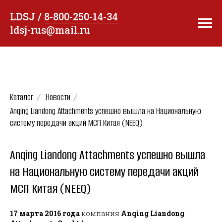
LDSJ /
8-800-250-14-34
ldsj-rus@mail.ru
Каталог
/
Новости
/
Anqing Liandong Attachments успешно вышла на Национальную
систему передачи акций МСП Китая (NEEQ)
Anqing Liandong Attachments успешно вышла
на Национальную систему передачи акций
МСП Китая (NEEQ)
17 марта 2016 года
компания
Anqing Liandong