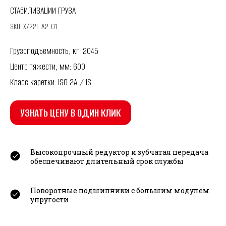
СТАБИЛИЗАЦИИ ГРУЗА
SKU:
XZ22L-A2-01
Грузоподъемность, кг: 2045
Центр тяжести, мм: 600
Класс каретки: ISO 2A / IS
УЗНАТЬ ЦЕНУ В ОДИН КЛИК
Высокопрочный редуктор и зубчатая передача
обеспечивают длительный срок службы
Поворотные подшипники с большим модулем
упругости