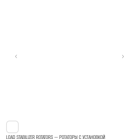
LOAD STABILIZER ROTATORS — РОТАТОРЫ С УСТАНОВКОЙ