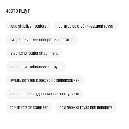
Часто ищут
load stabilizer rotators
ротатор со стабилизацией груза
гидравлический поворотный ротатор
stabilizing rotator attachment
поворот и стабилизация груза
купить ротатор с боковой стабилизацией
навесное оборудование для погрузчика
forklift rotator stabilizer
поддержка груза при повороте