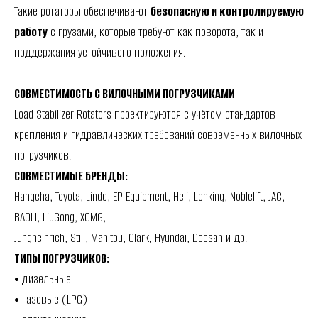
Такие ротаторы обеспечивают
безопасную и контролируемую
работу
с грузами, которые требуют как поворота, так и
поддержания устойчивого положения.
СОВМЕСТИМОСТЬ С ВИЛОЧНЫМИ ПОГРУЗЧИКАМИ
Load Stabilizer Rotators проектируются с учётом стандартов
крепления и гидравлических требований современных вилочных
погрузчиков.
СОВМЕСТИМЫЕ БРЕНДЫ:
Hangcha, Toyota, Linde, EP Equipment, Heli, Lonking, Noblelift, JAC,
BAOLI, LiuGong, XCMG,
Jungheinrich, Still, Manitou, Clark, Hyundai, Doosan и др.
ТИПЫ ПОГРУЗЧИКОВ:
• дизельные
• газовые (LPG)