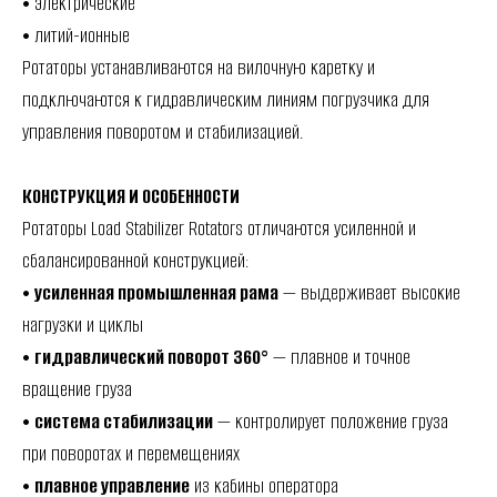
• электрические
• литий-ионные
Ротаторы устанавливаются на вилочную каретку и
подключаются к гидравлическим линиям погрузчика для
управления поворотом и стабилизацией.
КОНСТРУКЦИЯ И ОСОБЕННОСТИ
Ротаторы Load Stabilizer Rotators отличаются усиленной и
сбалансированной конструкцией:
•
усиленная промышленная рама
— выдерживает высокие
нагрузки и циклы
•
гидравлический поворот 360°
— плавное и точное
вращение груза
•
система стабилизации
— контролирует положение груза
при поворотах и перемещениях
•
плавное управление
из кабины оператора