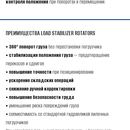
контроля положения
при поворотах и перемещении.
ПРЕИМУЩЕСТВА LOAD STABILIZER ROTATORS
•
360° поворот груза
без перестановки погрузчика
•
стабилизация положения груза
— предотвращение
перекосов и сдвигов
•
повышение точности
при позиционировании
•
ускорение складских операций
•
снижение ручной корректировки
•
повышение безопасности труда
• уменьшение риска повреждений груза
• совместимость со стандартной гидравликой вилочных
погрузчиков