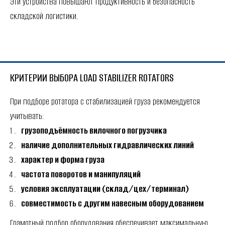
Эти устройства повышают продуктивность и безопасность
складской логистики.
КРИТЕРИИ ВЫБОРА LOAD STABILIZER ROTATORS
При подборе ротатора с стабилизацией груза рекомендуется
учитывать:
грузоподъёмность вилочного погрузчика
наличие дополнительных гидравлических линий
характер и форма груза
частота поворотов и манипуляций
условия эксплуатации (склад/цех/терминал)
совместимость с другим навесным оборудованием
Грамотный подбор оборудования обеспечивает максимальную