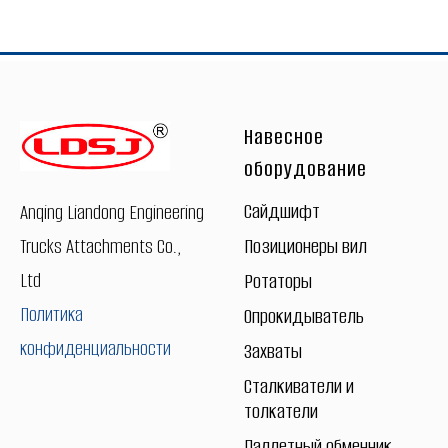
Навесное
оборудование
Сайдшифт
Anqing Liandong Engineering
Trucks Attachments Co.,
Позиционеры вил
Ltd
Ротаторы
Политика
Опрокидыватель
конфиденциальности
Захваты
Сталкиватели и
толкатели
Паллетный обменник