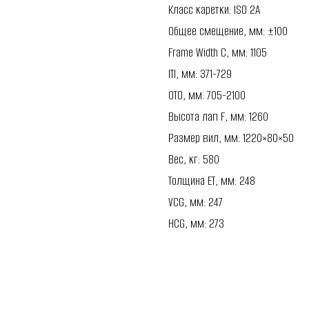
Класс каретки: ISO 2A
Общее смещение, мм: ±100
Frame Width C, мм: 1105
ITI, мм: 371-729
OTO, мм: 705-2100
Высота лап F, мм: 1260
Размер вил, мм: 1220×80×50
Вес, кг: 580
Толщина ET, мм: 248
VCG, мм: 247
HCG, мм: 273