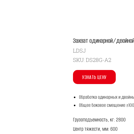
Захват одинарной/двойной
LDSJ
SKU:
DS28G-A2
УЗНАТЬ ЦЕНУ
Обработка одинарных и двойн
Общее боковое смещение ±10
Грузоподъемность, кг: 2800
Центр тяжести, мм: 600