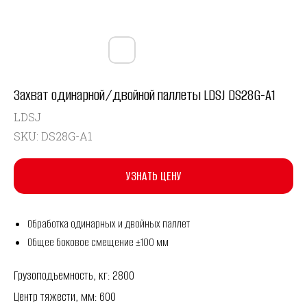
Захват одинарной/двойной паллеты LDSJ DS28G-A1
LDSJ
SKU:
DS28G-A1
УЗНАТЬ ЦЕНУ
Обработка одинарных и двойных паллет
Общее боковое смещение ±100 мм
Грузоподъемность, кг: 2800
Центр тяжести, мм: 600