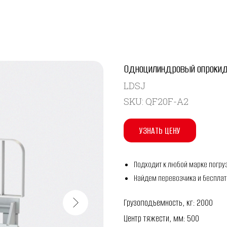
Одноцилиндровый опрокид
LDSJ
SKU:
QF20F-A2
УЗНАТЬ ЦЕНУ
Подходит к любой марке погру
Найдем перевозчика и бесплат
Грузоподъемность, кг: 2000
Центр тяжести, мм: 500