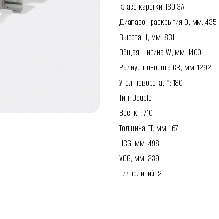
Класс каретки: ISO 3A
Диапазон раскрытия O, мм: 435
Высота H, мм: 831
Общая ширина W, мм: 1400
Радиус поворота CR, мм: 1292
Угол поворота, °: 180
Тип: Double
Вес, кг: 710
Толщина ET, мм: 167
HCG, мм: 498
VCG, мм: 239
Гидролиний: 2