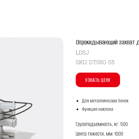
Опрокидывающий захват дл
LDSJ
SKU:
DT05G-S5
УЗНАТЬ ЦЕНУ
Для металлических бочек
Функция наклона
Грузоподъемность, кг: 500
Центр тяжести, мм: 1000