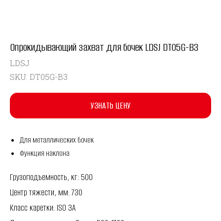
Опрокидывающий захват для бочек LDSJ DT05G-B3
LDSJ
SKU:
DT05G-B3
УЗНАТЬ ЦЕНУ
Для металлических бочек
Функция наклона
Грузоподъемность, кг: 500
Центр тяжести, мм: 730
Класс каретки: ISO 3A