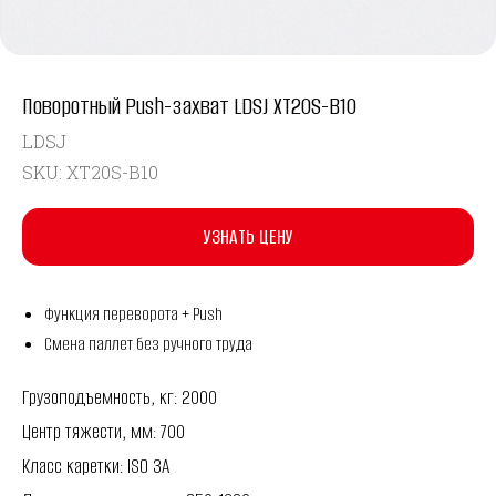
Поворотный Push-захват LDSJ XT20S-B10
LDSJ
SKU:
XT20S-B10
УЗНАТЬ ЦЕНУ
Функция переворота + Push
Смена паллет без ручного труда
Грузоподъемность, кг: 2000
Центр тяжести, мм: 700
Класс каретки: ISO 3A