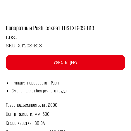
Поворотный Push-захват LDSJ XT20S-B13
LDSJ
SKU:
XT20S-B13
УЗНАТЬ ЦЕНУ
Функция переворота + Push
Смена паллет без ручного труда
Грузоподъемность, кг: 2000
Центр тяжести, мм: 600
Класс каретки: ISO 3A