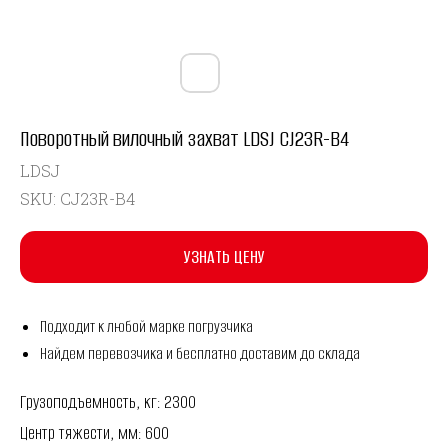
Поворотный вилочный захват LDSJ CJ23R-B4
LDSJ
SKU:
CJ23R-B4
УЗНАТЬ ЦЕНУ
Подходит к любой марке погрузчика
Найдем перевозчика и бесплатно доставим до склада
Грузоподъемность, кг: 2300
Центр тяжести, мм: 600