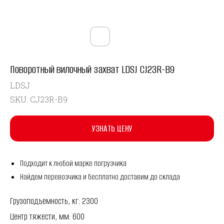
Поворотный вилочный захват LDSJ CJ23R-B9
LDSJ
SKU:
CJ23R-B9
УЗНАТЬ ЦЕНУ
Подходит к любой марке погрузчика
Найдем перевозчика и бесплатно доставим до склада
Грузоподъемность, кг: 2300
Центр тяжести, мм: 600