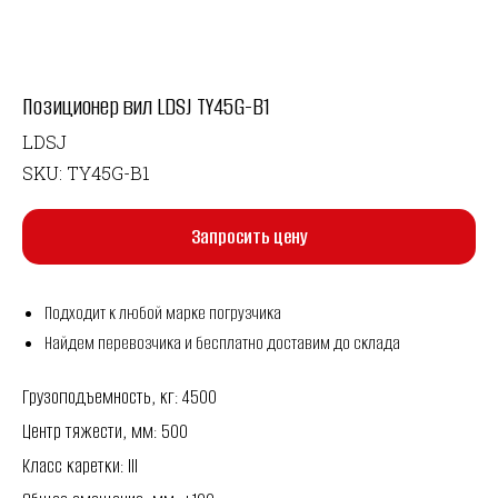
Позиционер вил LDSJ TY45G-B1
LDSJ
SKU:
TY45G-B1
Запросить цену
Подходит к любой марке погрузчика
Найдем перевозчика и бесплатно доставим до склада
Грузоподъемность, кг: 4500
Центр тяжести, мм: 500
Класс каретки: III