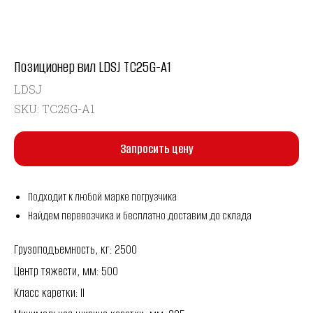
Позиционер вил LDSJ TC25G-A1
LDSJ
SKU:
TC25G-A1
Запросить цену
Подходит к любой марке погрузчика
Найдем перевозчика и бесплатно доставим до склада
Грузоподъемность, кг: 2500
Центр тяжести, мм: 500
Класс каретки: II