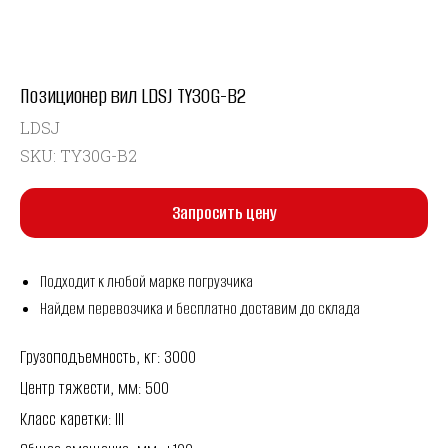
Позиционер вил LDSJ TY30G-B2
LDSJ
SKU:
TY30G-B2
Запросить цену
Подходит к любой марке погрузчика
Найдем перевозчика и бесплатно доставим до склада
Грузоподъемность, кг: 3000
Центр тяжести, мм: 500
Класс каретки: III