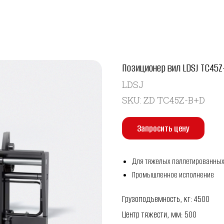
Позиционер вил LDSJ TC45Z
LDSJ
SKU:
ZD TC45Z-B+D
Запросить цену
Для тяжелых паллетированных
Промышленное исполнение
Грузоподъемность, кг: 4500
Центр тяжести, мм: 500