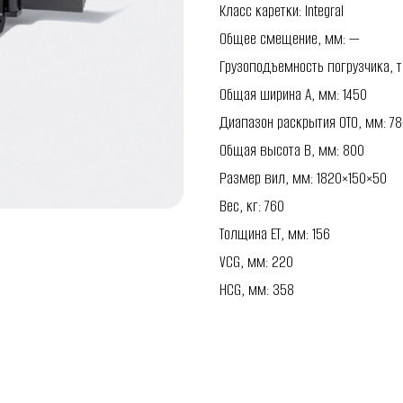
Класс каретки: Integral
Общее смещение, мм: —
Грузоподъемность погрузчика, т:
Общая ширина A, мм: 1450
Диапазон раскрытия OTO, мм: 78
Общая высота B, мм: 800
Размер вил, мм: 1820×150×50
Вес, кг: 760
Толщина ET, мм: 156
VCG, мм: 220
HCG, мм: 358