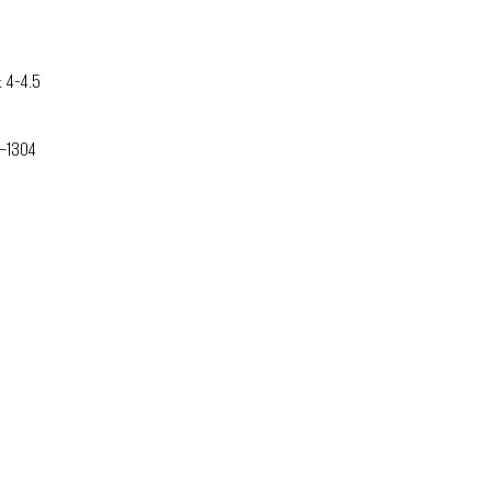
 4-4.5
–1304