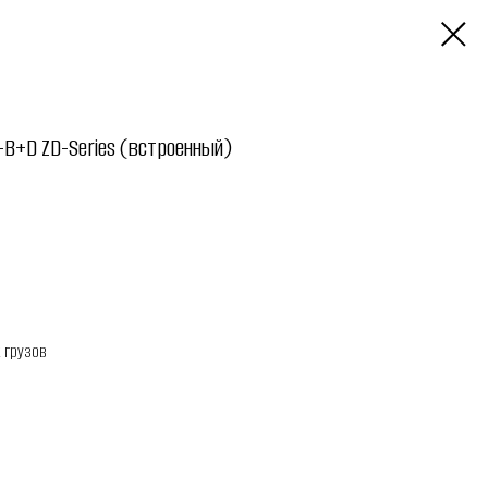
-B+D ZD-Series (встроенный)
 грузов