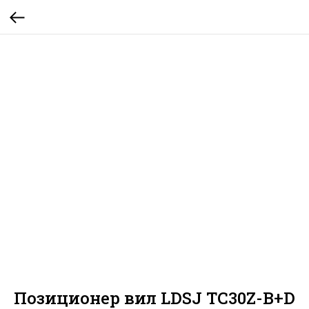
Позиционер вил LDSJ TC30Z-B+D