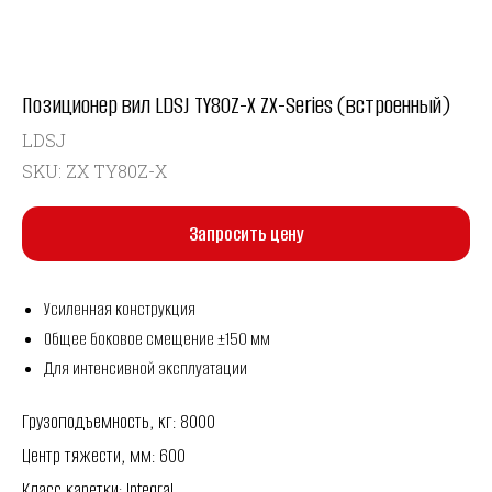
Позиционер вил LDSJ TY80Z-X ZX-Series (встроенный)
LDSJ
SKU:
ZX TY80Z-X
Запросить цену
Усиленная конструкция
Общее боковое смещение ±150 мм
Для интенсивной эксплуатации
Грузоподъемность, кг: 8000
Центр тяжести, мм: 600
Класс каретки: Integral