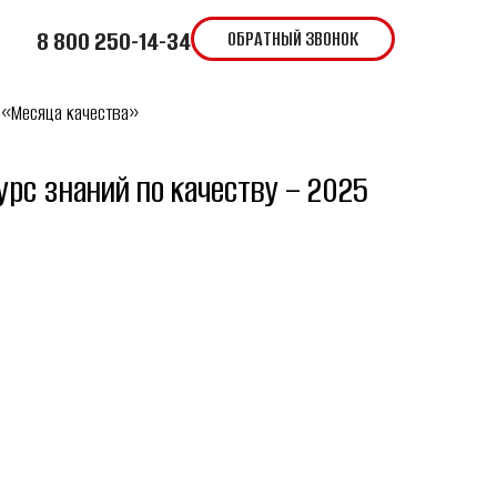
8 800 250-14-34
ОБРАТНЫЙ ЗВОНОК
х «Месяца качества»
урс знаний по качеству – 2025