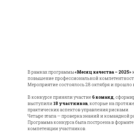
В рамках программы
«Месяц качества – 2025»
повышение профессиональной компетентности 
Мероприятие состоялось 28 октября и прошло 
В конкурсе приняли участие
6 команд
, сформи
выступили
18 участников
, которые на протяж
практических аспектов управления рисками.
Четыре этапа — проверка знаний и командной 
Программа конкурса была построена в формат
компетенции участников.