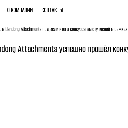
О КОМПАНИИ
КОНТАКТЫ
: в Liandong Attachments подвели итоги конкурса выступлений в рамка
andong Attachments успешно прошёл конк