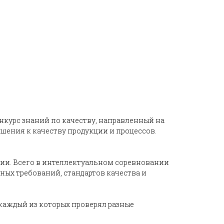
курс знаний по качеству, направленный на
ения к качеству продукции и процессов.
ии. Всего в интеллектуальном соревновании
ых требований, стандартов качества и
 каждый из которых проверял разные