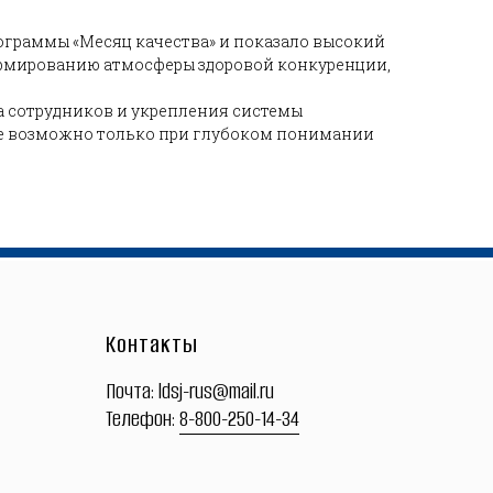
ограммы «Месяц качества» и показало высокий
ормированию атмосферы здоровой конкуренции,
а сотрудников и укрепления системы
ие возможно только при глубоком понимании
Контакты
Почта:
ldsj-rus@mail.ru
Телефон:
8-800-250-14-34