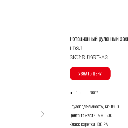
Ротационный рулонный захв
LDSJ
SKU:
RJ19RT-A3
УЗНАТЬ ЦЕНУ
Поворот 360°
Грузоподъемность, кг: 1900
Центр тяжести, мм: 500
Класс каретки: ISO 2A