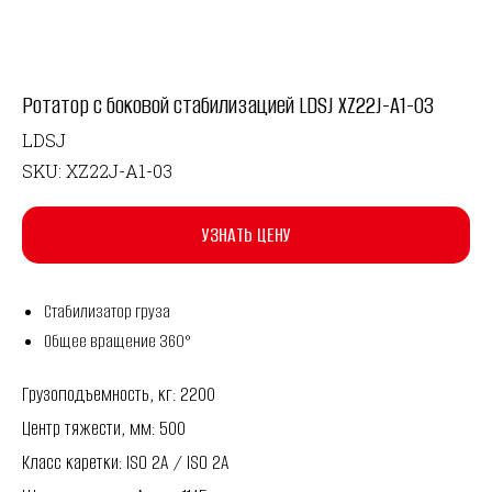
Ротатор с боковой стабилизацией LDSJ XZ22J-A1-03
LDSJ
SKU:
XZ22J-A1-03
УЗНАТЬ ЦЕНУ
Стабилизатор груза
Общее вращение 360°
Грузоподъемность, кг: 2200
Центр тяжести, мм: 500
Класс каретки: ISO 2A / ISO 2A