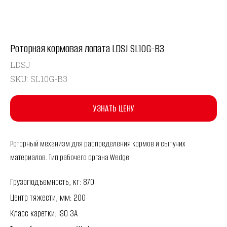
Роторная кормовая лопата LDSJ SL10G-B3
LDSJ
SKU:
SL10G-B3
УЗНАТЬ ЦЕНУ
Роторный механизм для распределения кормов и сыпучих
материалов. Тип рабочего органа Wedge
Грузоподъемность, кг: 870
Центр тяжести, мм: 200
Класс каретки: ISO 3A