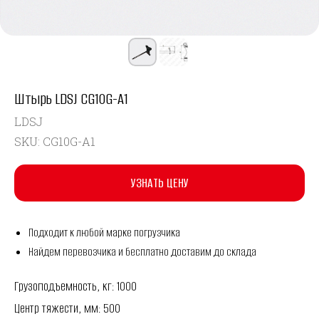
Штырь LDSJ CG10G-A1
LDSJ
SKU:
CG10G-A1
УЗНАТЬ ЦЕНУ
Подходит к любой марке погрузчика
Найдем перевозчика и бесплатно доставим до склада
Грузоподъемность, кг: 1000
Центр тяжести, мм: 500