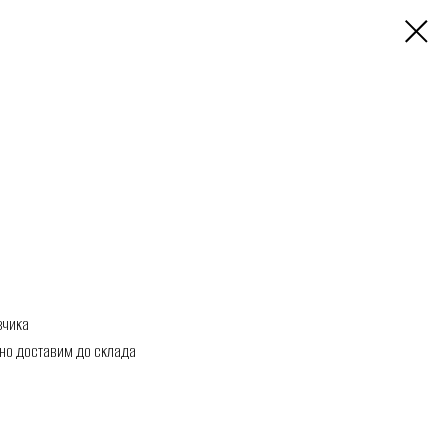
зчика
но доставим до склада