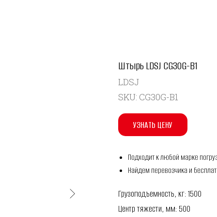
Штырь LDSJ CG30G-B1
LDSJ
SKU:
CG30G-B1
УЗНАТЬ ЦЕНУ
Подходит к любой марке погру
Найдем перевозчика и бесплат
Грузоподъемность, кг: 1500
Центр тяжести, мм: 500