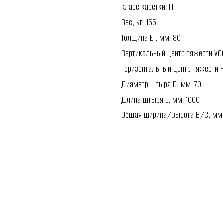
Класс каретки: III
Вес, кг: 155
Толщина ET, мм: 80
Вертикальный центр тяжести VCG
Горизонтальный центр тяжести H
Диаметр штыря D, мм: 70
Длина штыря L, мм: 1000
Общая ширина/высота B/C, мм