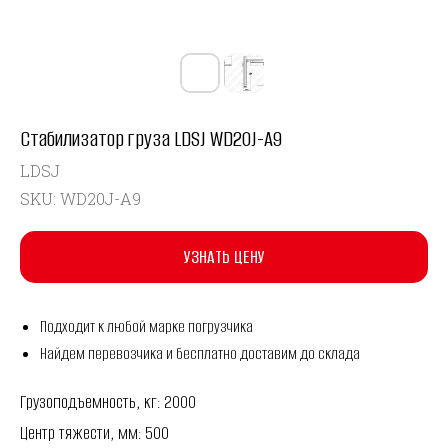
Стабилизатор груза LDSJ WD20J-A9
LDSJ
SKU:
WD20J-A9
УЗНАТЬ ЦЕНУ
Подходит к любой марке погрузчика
Найдем перевозчика и бесплатно доставим до склада
Грузоподъемность, кг: 2000
Центр тяжести, мм: 500