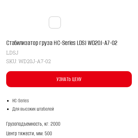
Стабилизатор груза HC-Series LDSJ WD20J-A7-02
LDSJ
SKU:
WD20J-A7-02
УЗНАТЬ ЦЕНУ
HC-Series
Для высоких штабелей
Грузоподъемность, кг: 2000
Центр тяжести, мм: 500