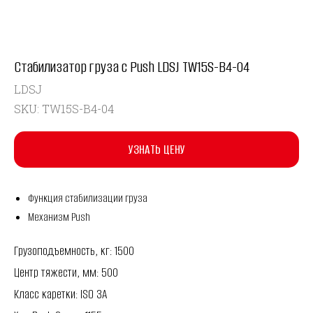
Стабилизатор груза с Push LDSJ TW15S-B4-04
LDSJ
SKU:
TW15S-B4-04
УЗНАТЬ ЦЕНУ
Функция стабилизации груза
Механизм Push
Грузоподъемность, кг: 1500
Центр тяжести, мм: 500
Класс каретки: ISO 3A