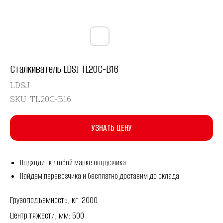
Сталкиватель LDSJ TL20C-B16
LDSJ
SKU:
TL20C-B16
УЗНАТЬ ЦЕНУ
Подходит к любой марке погрузчика
Найдем перевозчика и бесплатно доставим до склада
Грузоподъемность, кг: 2000
Центр тяжести, мм: 500