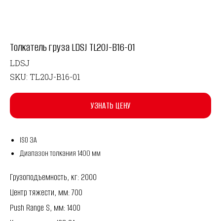
Толкатель груза LDSJ TL20J-B16-01
LDSJ
SKU:
TL20J-B16-01
УЗНАТЬ ЦЕНУ
ISO 3A
Диапазон толкания 1400 мм
Грузоподъемность, кг: 2000
Центр тяжести, мм: 700
Push Range S, мм: 1400