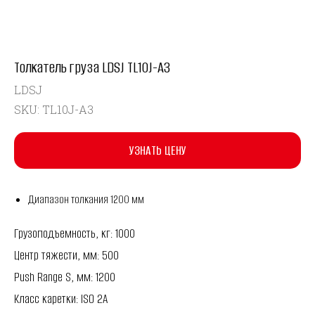
Толкатель груза LDSJ TL10J-A3
LDSJ
SKU:
TL10J-A3
УЗНАТЬ ЦЕНУ
Диапазон толкания 1200 мм
Грузоподъемность, кг: 1000
Центр тяжести, мм: 500
Push Range S, мм: 1200
Класс каретки: ISO 2A