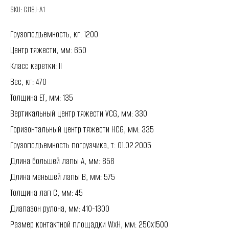
SKU:
GJ18J-A1
Грузоподъемность, кг: 1200
Центр тяжести, мм: 650
Класс каретки: II
Вес, кг: 470
Толщина ET, мм: 135
Вертикальный центр тяжести VCG, мм: 330
Горизонтальный центр тяжести HCG, мм: 335
Грузоподъемность погрузчика, т: 01.02.2005
Длина большей лапы A, мм: 858
Длина меньшей лапы B, мм: 575
Толщина лап C, мм: 45
Диапазон рулона, мм: 410-1300
Размер контактной площадки WxH, мм: 250x1500