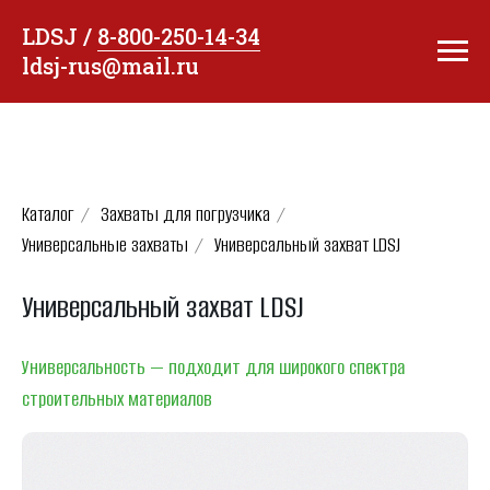
LDSJ /
8-800-250-14-34
ldsj-rus@mail.ru
Каталог
/
Захваты для погрузчика
/
Универсальные захваты
/
Универсальный захват LDSJ
Универсальный захват LDSJ
Универсальность — подходит для широкого спектра
строительных материалов