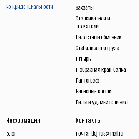
конфиденциальности
Захваты
Сталкиватели и
толкатели
Паллетный обменник
Стабилизатор груза
Штырь
Г-образная кран-балка
Пантограф
Навесные ковши
Вилы и удлинители вил
Информация
Контакты
Блог
Почта:
ldsj-rus@mail.ru