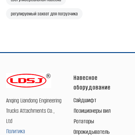
регулируемый захват для погрузчика
Навесное
оборудование
Сайдшифт
Anqing Liandong Engineering
Trucks Attachments Co.,
Позиционеры вил
Ltd
Ротаторы
Политика
Опрокидыватель