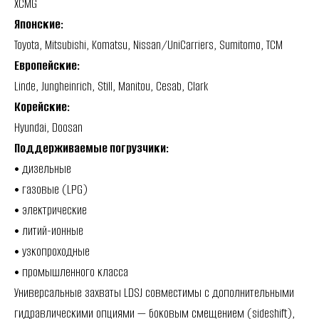
XCMG
Японские:
Toyota, Mitsubishi, Komatsu, Nissan/UniCarriers, Sumitomo, TCM
Европейские:
Linde, Jungheinrich, Still, Manitou, Cesab, Clark
Корейские:
Hyundai, Doosan
Поддерживаемые погрузчики:
• дизельные
• газовые (LPG)
• электрические
• литий-ионные
• узкопроходные
• промышленного класса
Универсальные захваты LDSJ совместимы с дополнительными
гидравлическими опциями — боковым смещением (sideshift),