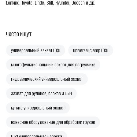
Lonking, Toyota, Linde, Still, Hyundai, Doosan и др.
Часто ищут
универсальный захват LDSJ
universal clamp LDSJ
многофункциональный захват для погрузчика
гидравлический универсальный захват
захват для рулонов, блоков и шин
купить универсальный захват
навесное оборудование для обработки грузов
LDSJ универсальная навеска