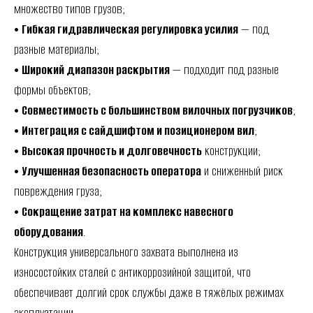
множество типов грузов;
•
Гибкая гидравлическая регулировка усилия
— под
разные материалы;
•
Широкий диапазон раскрытия
— подходит под разные
формы объектов;
•
Совместимость с большинством вилочных погрузчиков
;
•
Интеграция с сайдшифтом и позиционером вил
;
•
Высокая прочность и долговечность
конструкции;
•
Улучшенная безопасность оператора
и сниженный риск
повреждения груза;
•
Сокращение затрат на комплекс навесного
оборудования
.
Конструкция универсального захвата выполнена из
износостойких сталей с антикоррозийной защитой, что
обеспечивает долгий срок службы даже в тяжёлых режимах