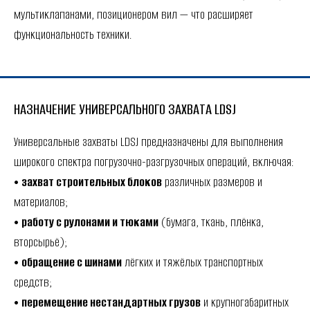
мультиклапанами, позиционером вил — что расширяет
функциональность техники.
НАЗНАЧЕНИЕ УНИВЕРСАЛЬНОГО ЗАХВАТА LDSJ
Универсальные захваты LDSJ предназначены для выполнения
широкого спектра погрузочно-разгрузочных операций, включая:
•
захват строительных блоков
различных размеров и
материалов;
•
работу с рулонами и тюками
(бумага, ткань, плёнка,
вторсырьё);
•
обращение с шинами
лёгких и тяжёлых транспортных
средств;
•
перемещение нестандартных грузов
и крупногабаритных