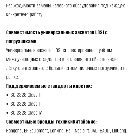
необходимости замены навесного оборудования под каждую
конкретную работу.
Совместимость универсальных захватов LDSJ с
погрузчиками
Универсальные захваты LDSJ спроектированы с учётом
международных стандартов крепления, что обеспечивает
лёгкую интеграцию с большинством вилочных погрузчиков на
рынке.
Поддерживаемые стандарты кареток:
• ISO 2328 Class II
• ISO 2328 Class III
• ISO 2328 Class IV
Совместимые бренды техникиКитайские:
Hangcha, EP Equipment, Lonking, Heli, Noblelift, JAC, BAOLI, LiuGong,