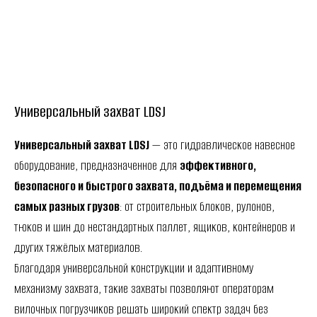
Универсальный захват LDSJ
Универсальный захват LDSJ
— это гидравлическое навесное
оборудование, предназначенное для
эффективного,
безопасного и быстрого захвата, подъёма и перемещения
самых разных грузов
: от строительных блоков, рулонов,
тюков и шин до нестандартных паллет, ящиков, контейнеров и
других тяжёлых материалов.
Благодаря универсальной конструкции и адаптивному
механизму захвата, такие захваты позволяют операторам
вилочных погрузчиков решать широкий спектр задач без