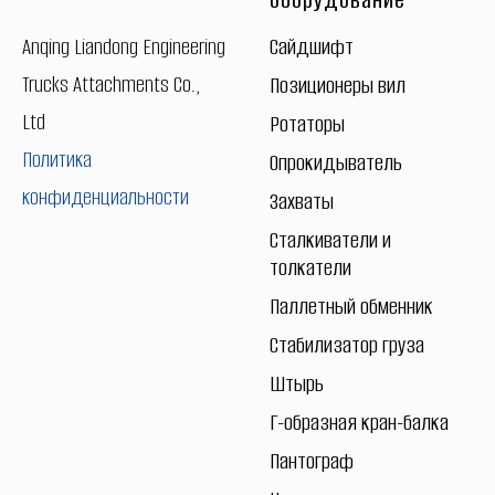
Сайдшифт
Anqing Liandong Engineering
Trucks Attachments Co.,
Позиционеры вил
Ltd
Ротаторы
Политика
Опрокидыватель
конфиденциальности
Захваты
Сталкиватели и
толкатели
Паллетный обменник
Стабилизатор груза
Штырь
Г-образная кран-балка
Пантограф