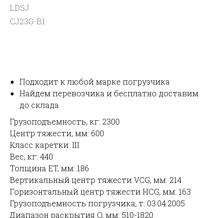
LDSJ
CJ23G-B1
УЗНАТЬ ЦЕНУ
Подходит к любой марке погрузчика
Найдем перевозчика и бесплатно доставим
до склада
Грузоподъемность, кг: 2300
Центр тяжести, мм: 600
Класс каретки: III
Вес, кг: 440
Толщина ET, мм: 186
Вертикальный центр тяжести VCG, мм: 214
Горизонтальный центр тяжести HCG, мм: 163
Грузоподъемность погрузчика, т: 03.04.2005
Диапазон раскрытия O, мм: 510-1820