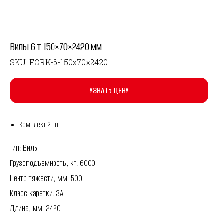
Вилы 6 т 150×70×2420 мм
SKU:
FORK-6-150x70x2420
УЗНАТЬ ЦЕНУ
Комплект 2 шт
Тип: Вилы
Грузоподъемность, кг: 6000
Центр тяжести, мм: 500
Класс каретки: 3A
Длина, мм: 2420