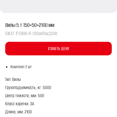
Вилы 5 т 150×50×2100 мм
SKU:
FORK-5-150x50x2100
УЗНАТЬ ЦЕНУ
Комплект 2 шт
Тип: Вилы
Грузоподъемность, кг: 5000
Центр тяжести, мм: 500
Класс каретки: 3A
Длина, мм: 2100