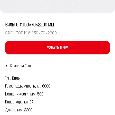
Вилы 6 т 150×70×2200 мм
SKU:
FORK-6-150x70x2200
УЗНАТЬ ЦЕНУ
Комплект 2 шт
Тип: Вилы
Грузоподъемность, кг: 6000
Центр тяжести, мм: 500
Класс каретки: 3A
Длина, мм: 2200