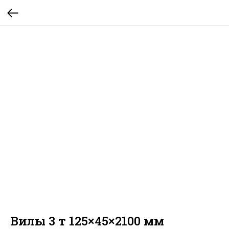
Вилы 3 т 125×45×2100 мм