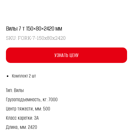
Вилы 7 т 150×80×2420 мм
SKU:
FORK-7-150x80x2420
УЗНАТЬ ЦЕНУ
Комплект 2 шт
Тип: Вилы
Грузоподъемность, кг: 7000
Центр тяжести, мм: 500
Класс каретки: 3A
Длина, мм: 2420