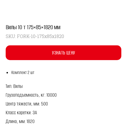
Вилы 10 т 175×85×1820 мм
SKU:
FORK-10-175x85x1820
УЗНАТЬ ЦЕНУ
Комплект 2 шт
Тип: Вилы
Грузоподъемность, кг: 10000
Центр тяжести, мм: 500
Класс каретки: 3A
Длина, мм: 1820