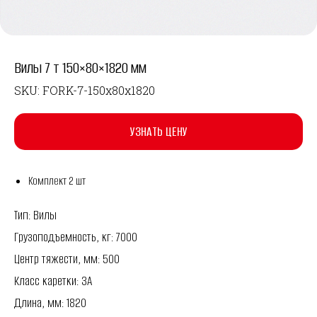
Вилы 7 т 150×80×1820 мм
SKU:
FORK-7-150x80x1820
УЗНАТЬ ЦЕНУ
Комплект 2 шт
Тип: Вилы
Грузоподъемность, кг: 7000
Центр тяжести, мм: 500
Класс каретки: 3A
Длина, мм: 1820