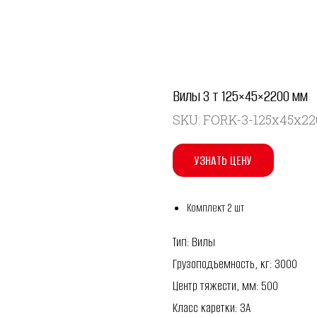
Вилы 3 т 125×45×2200 мм
SKU:
FORK-3-125x45x22
УЗНАТЬ ЦЕНУ
Комплект 2 шт
Тип: Вилы
Грузоподъемность, кг: 3000
Центр тяжести, мм: 500
Класс каретки: 3A