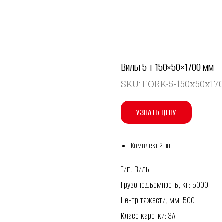
Вилы 5 т 150×50×1700 мм
SKU:
FORK-5-150x50x17
УЗНАТЬ ЦЕНУ
Комплект 2 шт
Тип: Вилы
Грузоподъемность, кг: 5000
Центр тяжести, мм: 500
Класс каретки: 3A