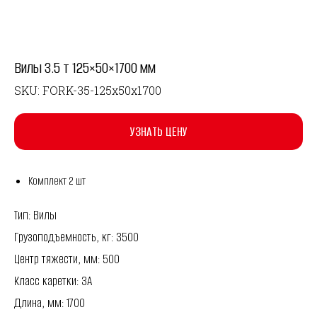
Вилы 3.5 т 125×50×1700 мм
SKU:
FORK-35-125x50x1700
УЗНАТЬ ЦЕНУ
Комплект 2 шт
Тип: Вилы
Грузоподъемность, кг: 3500
Центр тяжести, мм: 500
Класс каретки: 3A
Длина, мм: 1700